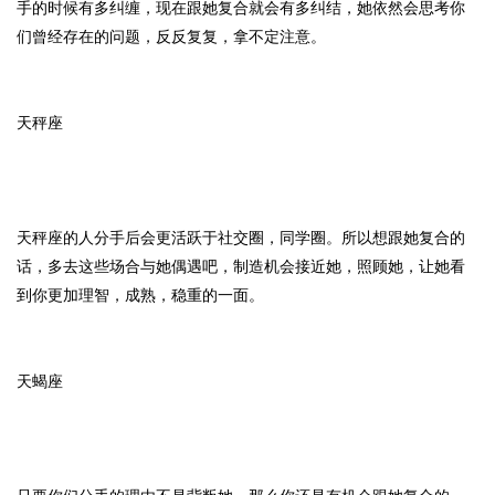
手的时候有多纠缠，现在跟她复合就会有多纠结，她依然会思考你
们曾经存在的问题，反反复复，拿不定注意。
天秤座
天秤座的人分手后会更活跃于社交圈，同学圈。所以想跟她复合的
话，多去这些场合与她偶遇吧，制造机会接近她，照顾她，让她看
到你更加理智，成熟，稳重的一面。
天蝎座