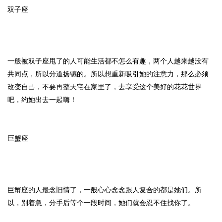
双子座
一般被双子座甩了的人可能生活都不怎么有趣，两个人越来越没有
共同点，所以分道扬镳的。所以想重新吸引她的注意力，那么必须
改变自己，不要再整天宅在家里了，去享受这个美好的花花世界
吧，约她出去一起嗨！
巨蟹座
巨蟹座的人最念旧情了，一般心心念念跟人复合的都是她们。所
以，别着急，分手后等个一段时间，她们就会忍不住找你了。