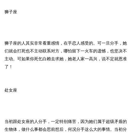
狮子座
狮子座的人其实非常看重感情，在乎恋人感受的。可一旦分手，她
们就会打死也不主动联系对方，哪怕留下一火车的遗憾，也坚决不
主动。可如果你死乞白赖去求她，她老人家一高兴，说不定就恩准
了！
处女座
当初跟处女座的人分手，一定特别痛苦，因为她们属于超级矛盾的
生物体，做什么事都会思前想后，何况分手这么大的事情。当初分