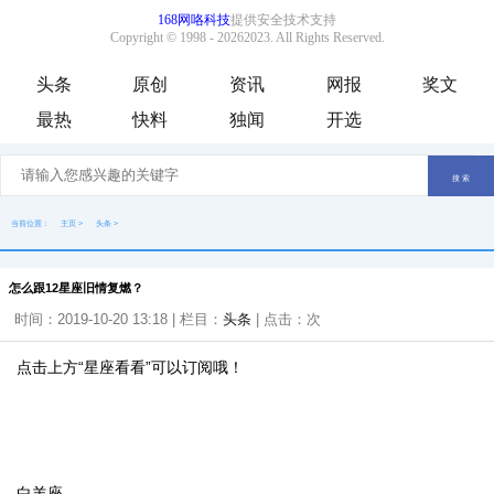
头条
原创
资讯
网报
奖文
最热
快料
独闻
开选
当前位置：
主页
>
头条
>
怎么跟12星座旧情复燃？
时间：2019-10-20 13:18 | 栏目：
头条
| 点击：
次
点击上方
“
星座看看
”
可以订阅哦！
白羊座