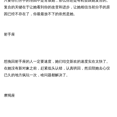
只要你们分手的理由不是背叛她，那么你还是有机会跟她复合的。
复合的关键在于让她看到你的改变和进步，让她相信当初分手的原
因已经不存在了，你最最放不下的依然是她。
射手座
想挽回射手座的人一定要速度，她们结交新欢的速度实在太快了。
在她没有新对象之前，赶紧低头认错，认真哄回，然后陪她去心仪
已久的地方疯玩一次，啥问题都解决了。
摩羯座