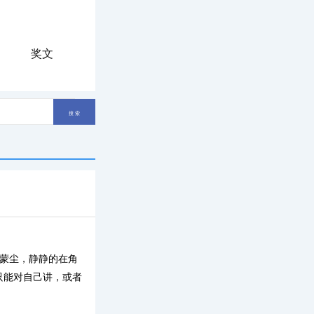
奖文
经蒙尘，静静的在角
只能对自己讲，或者