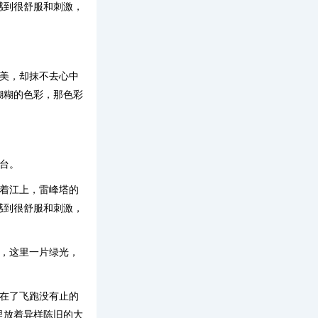
感到很舒服和刺激，
的美，却抹不去心中
糊糊的色彩，那色彩
台。
照着江上，雷峰塔的
感到很舒服和刺激，
去，这里一片绿光，
正在了飞跑没有止的
里放着异样陈旧的大