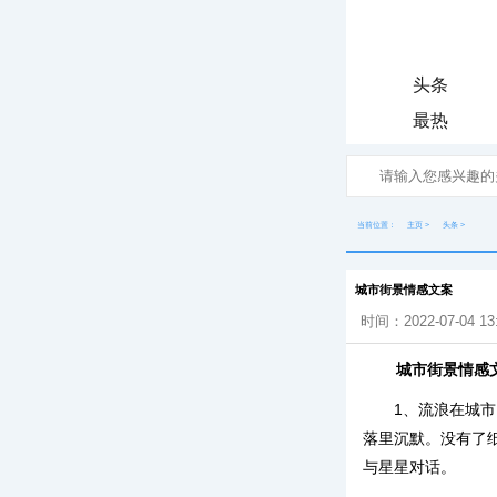
头条
最热
当前位置：
主页
>
头条
>
城市街景情感文案
时间：2022-07-04 13
城市街景情感
1、流浪在城
落里沉默。没有了
与星星对话。