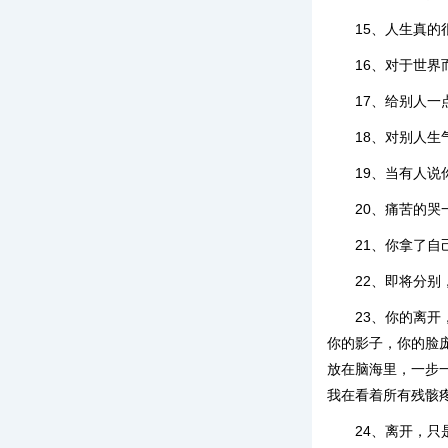
15、人生真
16、对于世
17、给别人
18、对别人
19、当有人
20、痛苦的
21、你拿了
22、即将分别
23、你的离
你的影子，你的脸
放在脑海里，一步
我在看着所有残骸
24、离开，