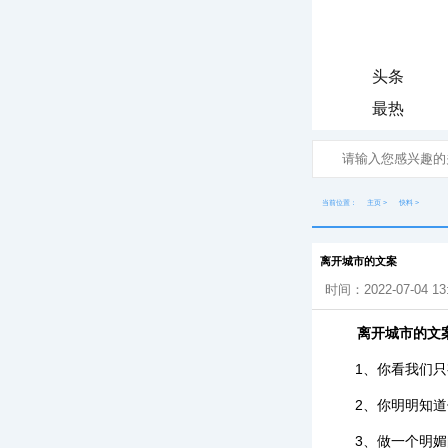
头条
最热
当前位置：
主页
>
快料
>
离开城市的文案
时间：2022-07-04 13
离开城市的文
1、你看我们
2、你明明知
3、做一个明