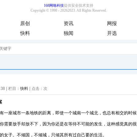
原创
资讯
网报
快料
独闻
开选
:38 | 栏目：
快料
| 点击：
次
案
只有一座城市一条地铁的距离，即使一个城南一个城北，也总有相交的时候
道你需要放手却放不下，因为你还是在等待不可能的发生，这种感觉真的很
媚的女子。不倾国，不倾城，只倾其所有过自己要的生活。