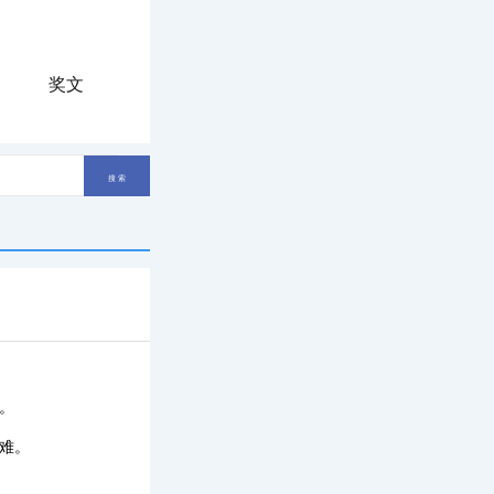
奖文
。
难。