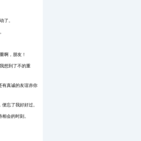
动了。
。
重啊，朋友！
我想到了不的重
还有真诚的友谊赤你
，便忘了我好好过。
待相会的时刻。