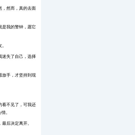
然，然而，真的去面
就是我的警钟，愿它
友。
我迷失了自己，选择
愿放手，才坚持到现
的看不见了，可我还
心情。
，最后决定离开。