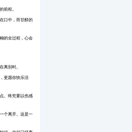
的前程。
留在口中，而甘醇的
模糊的全过程，心会
在离别时。
，更愿你快乐活
终点。终究要以伤感
下一个离开。这是一