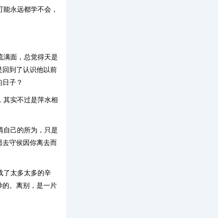
可能永远都学不会，
流满面，总觉得天是
是回到了认识他以前
的日子？
，其实不过是萍水相
清自己的所为，只是
愿去守侯因你离去而
载了太多太多的辛
妙的。离别，是一片