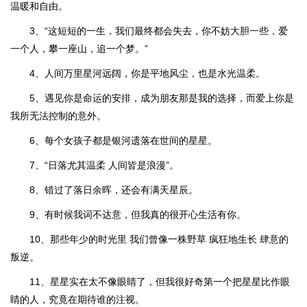
温暖和自由。
3、“这短短的一生，我们最终都会失去，你不妨大胆一些，爱
一个人，攀一座山，追一个梦。”
4、人间万里星河远阔，你是平地风尘，也是水光温柔。
5、遇见你是命运的安排，成为朋友那是我的选择，而爱上你是
我所无法控制的意外。
6、每个女孩子都是银河遗落在世间的星星。
7、“日落尤其温柔 人间皆是浪漫”。
8、错过了落日余晖，还会有满天星辰。
9、有时候我词不达意，但我真的很开心生活有你。
10、那些年少的时光里 我们曾像一株野草 疯狂地生长 肆意的
叛逆。
11、星星实在太不像眼睛了，但我很好奇第一个把星星比作眼
睛的人，究竟在期待谁的注视。