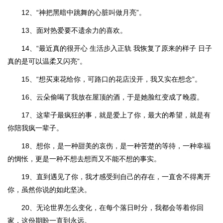
12、“神把黑暗中跳舞的心脏叫做月亮”。
13、面对热爱要不遗余力的喜欢。
14、“最近真的很开心 生活步入正轨 我恢复了原来的样子 日子
真的是可以温柔又闪亮”。
15、“想买束花给你，可路口的花店没开，我又实在想念”。
16、云朵偷喝了我放在屋顶的酒，于是她脸红变成了晚霞。
17、这辈子最疯狂的事，就是爱上了你，最大的希望，就是有
你陪我疯一辈子。
18、想你，是一种甜美的哀伤，是一种苦楚的等待，一种幸福
的惆怅，更是一种不想去想而又不能不想的事实。
19、直到遇见了你，我才感受到自己的存在，一直舍不得离开
你，虽然你说的如此坚决。
20、无论世界怎么变化，在每个落日时分，我都会等着你回
家，这份期盼一直到永远。