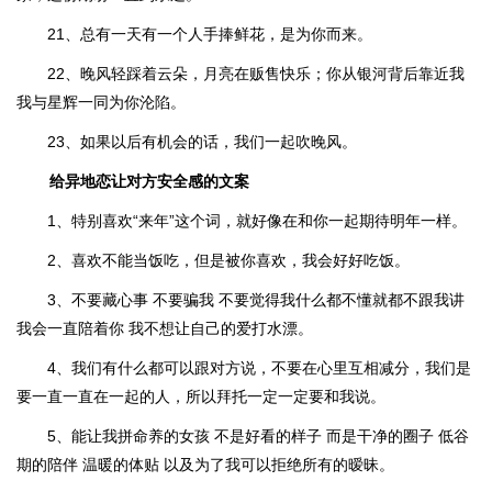
21、总有一天有一个人手捧鲜花，是为你而来。
22、晚风轻踩着云朵，月亮在贩售快乐；你从银河背后靠近我
我与星辉一同为你沦陷。
23、如果以后有机会的话，我们一起吹晚风。
给异地恋让对方安全感的文案
1、特别喜欢“来年”这个词，就好像在和你一起期待明年一样。
2、喜欢不能当饭吃，但是被你喜欢，我会好好吃饭。
3、不要藏心事 不要骗我 不要觉得我什么都不懂就都不跟我讲
我会一直陪着你 我不想让自己的爱打水漂。
4、我们有什么都可以跟对方说，不要在心里互相减分，我们是
要一直一直在一起的人，所以拜托一定一定要和我说。
5、能让我拼命养的女孩 不是好看的样子 而是干净的圈子 低谷
期的陪伴 温暖的体贴 以及为了我可以拒绝所有的暧昧。