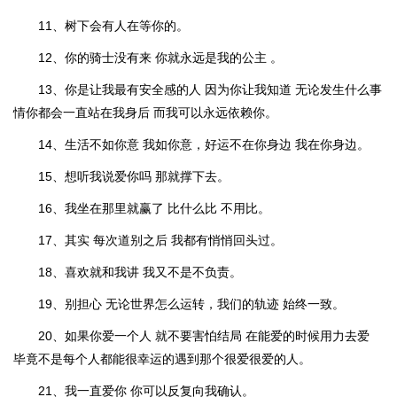
11、树下会有人在等你的。
12、你的骑士没有来 你就永远是我的公主 。
13、你是让我最有安全感的人 因为你让我知道 无论发生什么事
情你都会一直站在我身后 而我可以永远依赖你。
14、生活不如你意 我如你意，好运不在你身边 我在你身边。
15、想听我说爱你吗 那就撑下去。
16、我坐在那里就赢了 比什么比 不用比。
17、其实 每次道别之后 我都有悄悄回头过。
18、喜欢就和我讲 我又不是不负责。
19、别担心 无论世界怎么运转，我们的轨迹 始终一致。
20、如果你爱一个人 就不要害怕结局 在能爱的时候用力去爱
毕竟不是每个人都能很幸运的遇到那个很爱很爱的人。
21、我一直爱你 你可以反复向我确认。