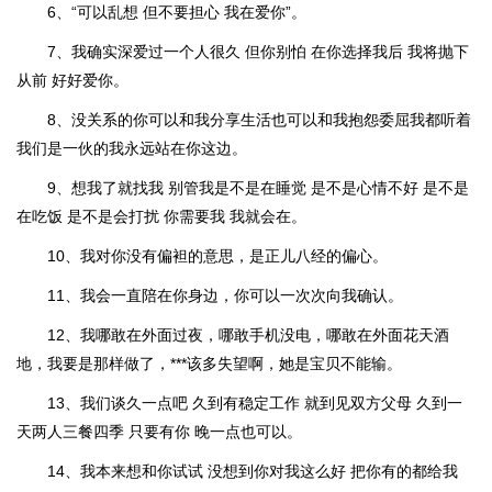
6、“可以乱想 但不要担心 我在爱你”。
7、我确实深爱过一个人很久 但你别怕 在你选择我后 我将抛下
从前 好好爱你。
8、没关系的你可以和我分享生活也可以和我抱怨委屈我都听着
我们是一伙的我永远站在你这边。
9、想我了就找我 别管我是不是在睡觉 是不是心情不好 是不是
在吃饭 是不是会打扰 你需要我 我就会在。
10、我对你没有偏袒的意思，是正儿八经的偏心。
11、我会一直陪在你身边，你可以一次次向我确认。
12、我哪敢在外面过夜，哪敢手机没电，哪敢在外面花天酒
地，我要是那样做了，***该多失望啊，她是宝贝不能输。
13、我们谈久一点吧 久到有稳定工作 就到见双方父母 久到一
天两人三餐四季 只要有你 晚一点也可以。
14、我本来想和你试试 没想到你对我这么好 把你有的都给我